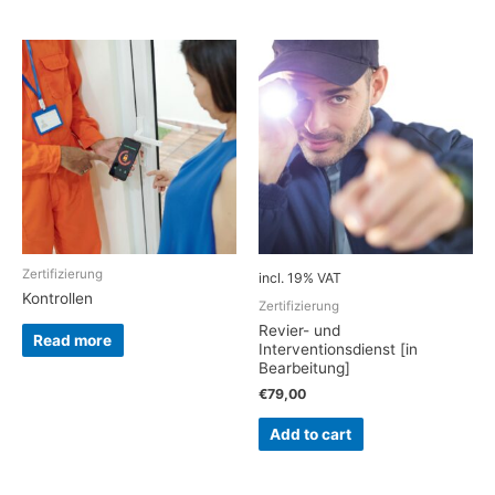
Zertifizierung
incl. 19% VAT
Kontrollen
Zertifizierung
Revier- und
Read more
Interventionsdienst [in
Bearbeitung]
€
79,00
Add to cart