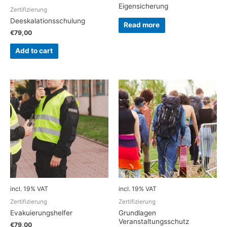
Eigensicherung
Zertifizierung
Deeskalationsschulung
Read more
€
79,00
Add to cart
incl. 19% VAT
incl. 19% VAT
Zertifizierung
Zertifizierung
Evakuierungshelfer
Grundlagen
Veranstaltungsschutz
€
79,00