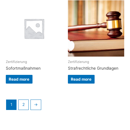
Zertifizierung
Zertifizierung
Sofortmaßnahmen
Strafrechtliche Grundlagen
Read more
Read more
1
2
→