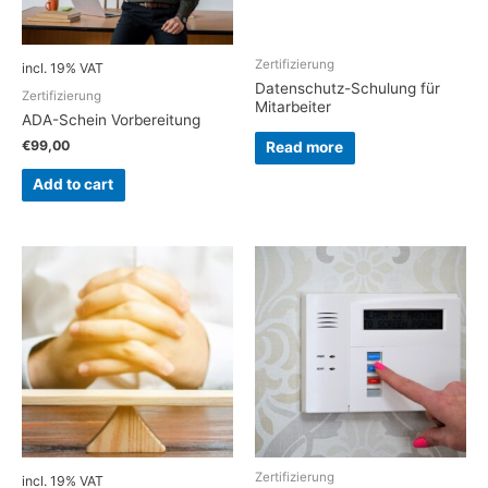
Zertifizierung
incl. 19% VAT
Datenschutz-Schulung für
Zertifizierung
Mitarbeiter
ADA-Schein Vorbereitung
€
99,00
Read more
Add to cart
Zertifizierung
incl. 19% VAT