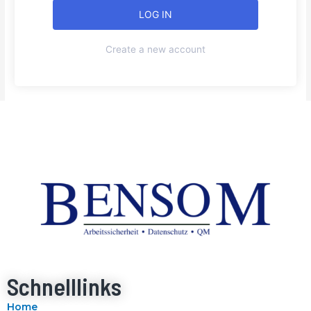
Create a new account
Schnelllinks
Home