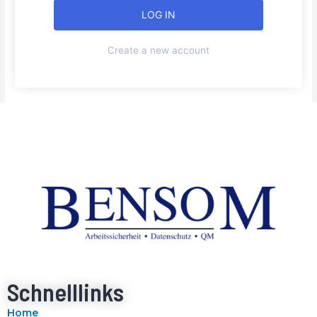
Create a new account
Schnelllinks
Home