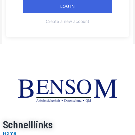
Create a new account
Schnelllinks
Home