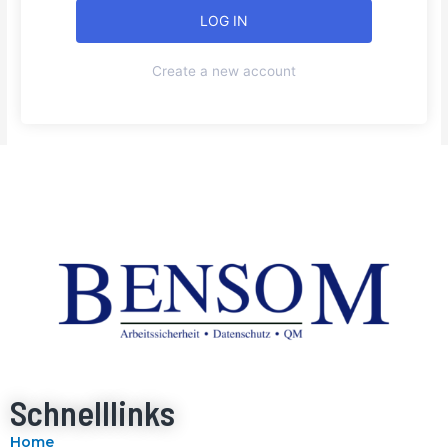
Create a new account
Schnelllinks
Home