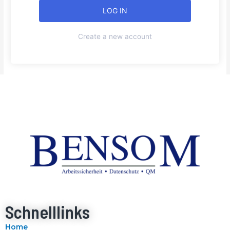
Create a new account
Schnelllinks
Home