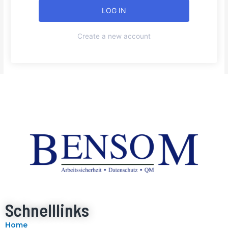
Create a new account
Schnelllinks
Home