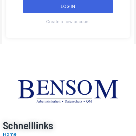
Create a new account
Schnelllinks
Home