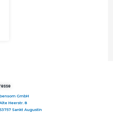
resse
bensom GmbH
Alte Heerstr. 8
53757 Sankt Augustin