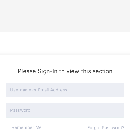
Please Sign-In to view this section
Remember Me
Forgot Password?