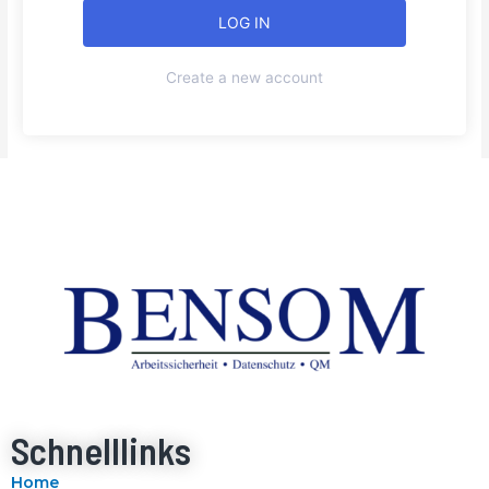
Create a new account
Schnelllinks
Home