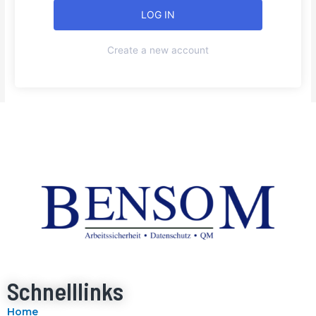
Create a new account
Schnelllinks
Home