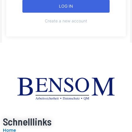
Create a new account
Schnelllinks
Home