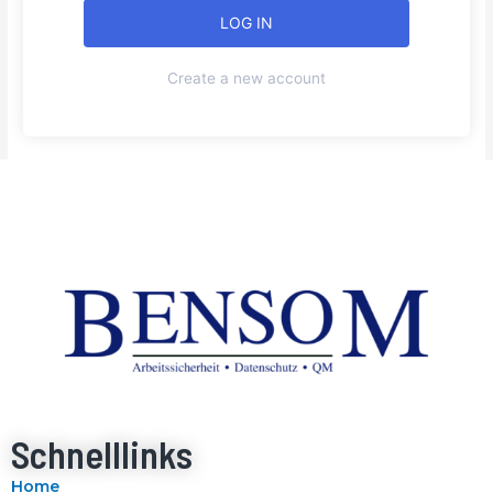
Create a new account
Schnelllinks
Home