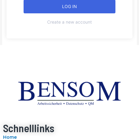
Create a new account
Schnelllinks
Home